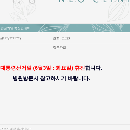
대통령선거일 휴진안내!!!
mi***@*****)
조회
: 2,023
첨부파일
:
대통령선거일 (6월3일 : 화요일) 휴진
합니다.
병원방문시 참고하시기 바랍니다.
일 근로자의날 휴진안내!!!