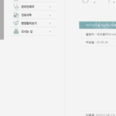
2025년 6월 3일(화) 
글쓴이
:
네오클리닉
(ad
작성일
: 25-05-26
다음글
2025년 5월 1