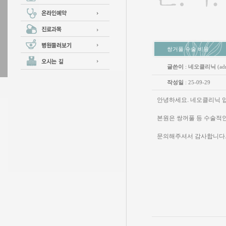
쌍거풀 수술 비용
글쓴이
:
네오클리닉
(ad
작성일
: 25-09-29
안녕하세요. 네오클리닉 
본원은 쌍꺼풀 등 수술적
문의해주셔서 감사합니다