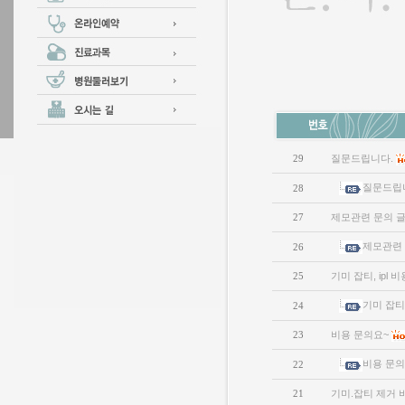
29
질문드립니다.
질문드립
28
27
제모관련 문의 
제모관련 
26
25
기미 잡티, ipl 
기미 잡티,
24
23
비용 문의요~
비용 문의
22
21
기미.잡티 제거 