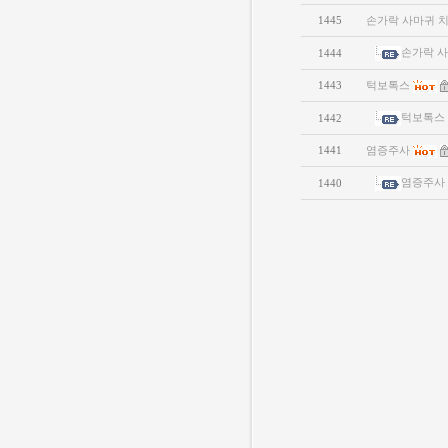
1445
손가락 사마귀 
손가락 
1444
1443
턱보톡스
턱보톡스
1442
1441
염증주사
염증주사
1440