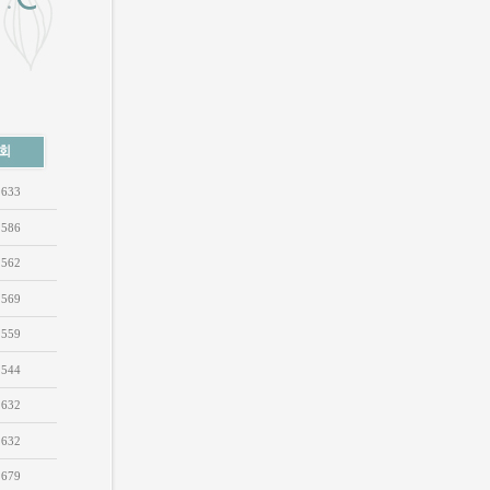
633
586
562
569
559
544
632
632
679