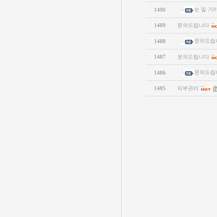
눈 밑 기
1490
1489
문의드립니다
문의드립
1488
1487
문의드립니다
문의드립
1486
1485
피부관리