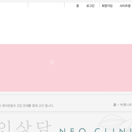
홈 > 커뮤니티