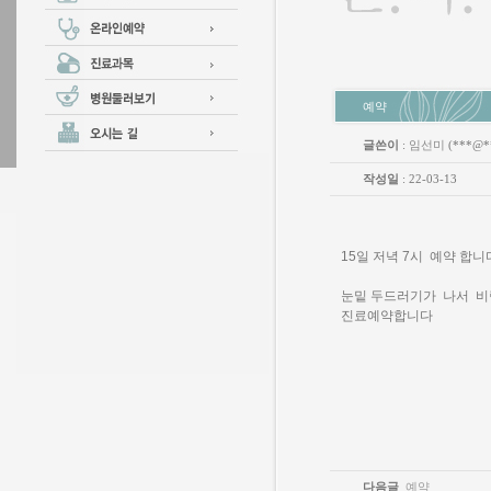
예약
글쓴이
:
임선미
(***@*
작성일
: 22-03-13
15일 저녁 7시 예약 합니
눈밑 두드러기가 나서 
진료예약합니다
다음글
예약