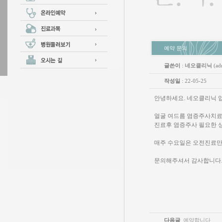
예약 문의
글쓴이
:
네오클리닉
(ad
작성일
: 22-05-25
안녕하세요. 네오클리닉 
얼굴 여드름 염증주사치료
진료후 염증주사 필요한 
매주 수요일은 오전진료만
문의해주셔서 감사합니다
다음글
예약합니다