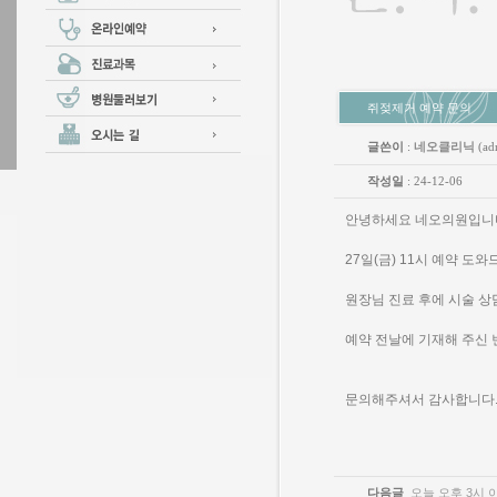
쥐젖제거 예약 문의
글쓴이
:
네오클리닉
(ad
작성일
: 24-12-06
안녕하세요 네오의원입니
27일(금) 11시 예약 도
원장님 진료 후에 시술 
예약 전날에 기재해 주신
문의해주셔서 감사합니다
다음글
오늘 오후 3시 