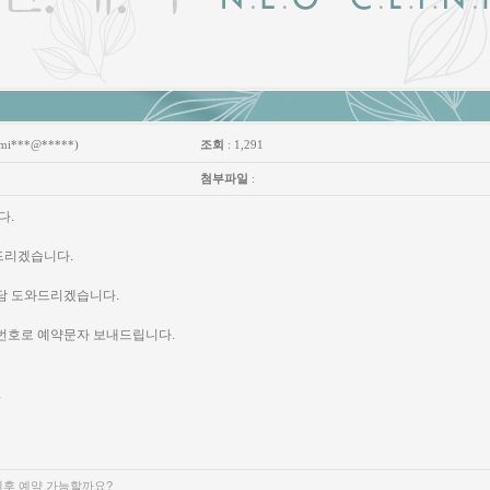
mi***@*****)
조회
: 1,291
첨부파일
:
다.
와드리겠습니다.
상담 도와드리겠습니다.
 번호로 예약문자 보내드립니다.
.
이후 예약 가능할까요?