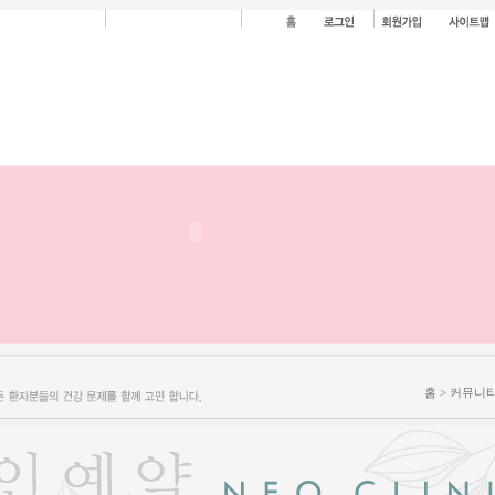
홈 > 커뮤니티