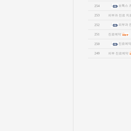
보톡스 
254
253
피부과 진료 치
피부과 
252
251
진료예약
진료예
250
249
피부 진료예약